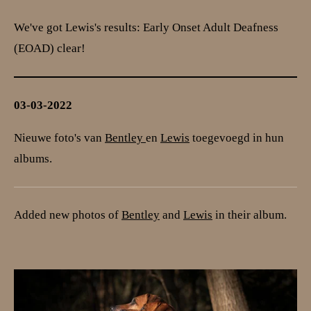
We've got Lewis's results: Early Onset Adult Deafness
(EOAD) clear!
03-03-2022
Nieuwe foto's van
Bentley
en
Lewis
toegevoegd in hun
albums.
Added new photos of
Bentley
and
Lewis
in their album.