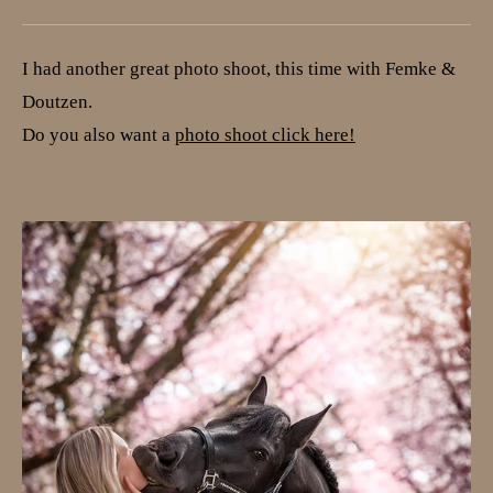
I had another great photo shoot, this time with Femke &
Doutzen.
Do you also want a
photo shoot click here!