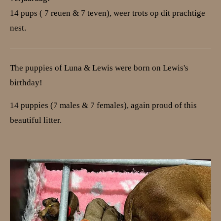
14 pups ( 7 reuen & 7 teven), weer trots op dit prachtige
nest.
The puppies of Luna & Lewis were born on Lewis's
birthday!
14 puppies (7 males & 7 females), again proud of this
beautiful litter.