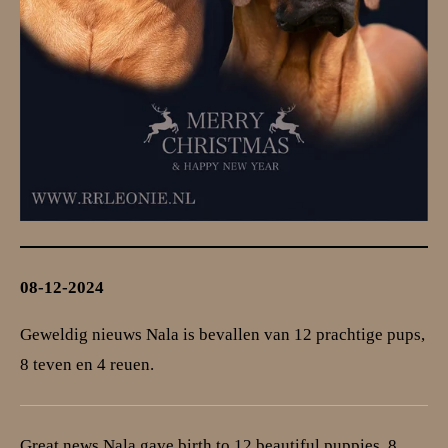
08-12-2024
Geweldig nieuws Nala is bevallen van 12 prachtige pups,
8 teven en 4 reuen.
Great news Nala gave birth to 12 beautiful puppies, 8