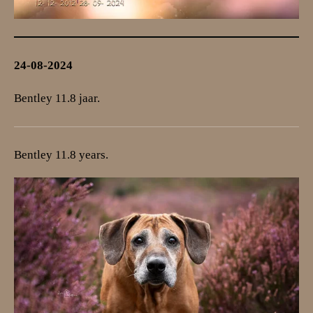
24-08-2024
Bentley 11.8 jaar.
Bentley 11.8 years.